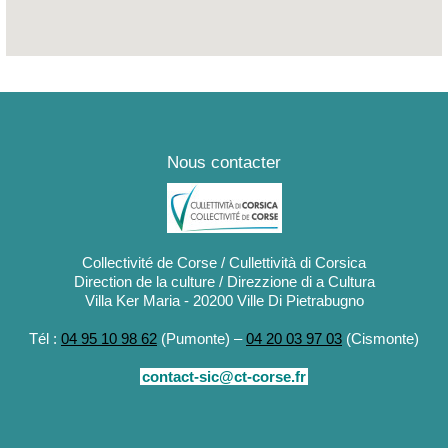
Nous contacter
Collectivité de Corse / Cullettività di Corsica
Direction de la culture / Direzzione di a Cultura
Villa Ker Maria - 20200 Ville Di Pietrabugno
Tél :
04 95 10 98 62
(Pumonte) –
04 20 03 97 03
(Cismonte)
contact-sic@ct-corse.fr