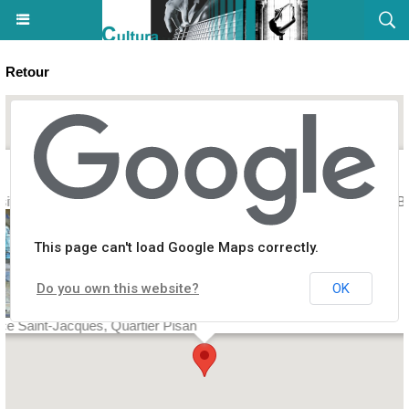
Retour
ition peinture et sculpture : Pierre Amiel - Espace Saint-Jacques - B
This page can't load Google Maps correctly.
Do you own this website?
OK
ce Saint-Jacques, Quartier Pisan