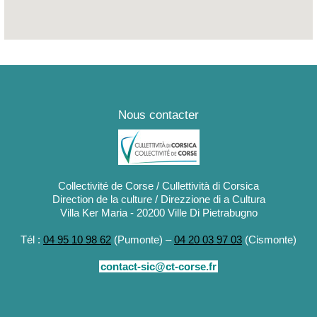
e
Nous contacter
Collectivité de Corse / Cullettività di Corsica
Direction de la culture / Direzzione di a Cultura
Villa Ker Maria - 20200 Ville Di Pietrabugno
Tél :
04 95 10 98 62
(Pumonte) –
04 20 03 97 03
(Cismonte)
contact-sic@ct-corse.fr