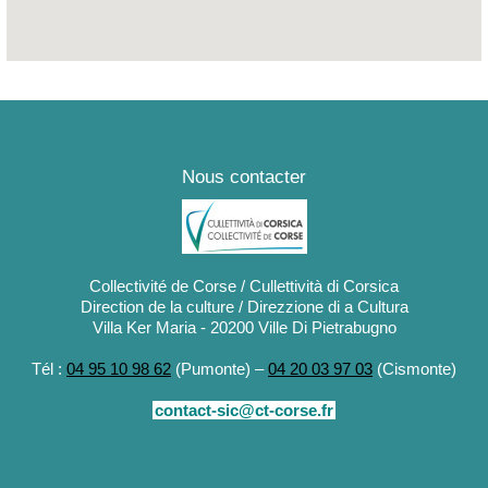
Nous contacter
Collectivité de Corse / Cullettività di Corsica
Direction de la culture / Direzzione di a Cultura
Villa Ker Maria - 20200 Ville Di Pietrabugno
Tél :
04 95 10 98 62
(Pumonte) –
04 20 03 97 03
(Cismonte)
contact-sic@ct-corse.fr