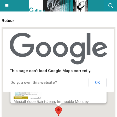
Retour
Atelier bébé lecteur - Médiathèque Saint-Jean - Aiacciu
This page can't load Google Maps correctly.
Do you own this website?
OK
Médiathèque Saint-Jean, Immeuble Moncey