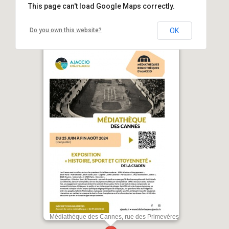
This page can't load Google Maps correctly.
Do you own this website?
OK
Exposition « Histoire, sport et
citoyenneté » - Médiathèque des
Cannes - Aiacciu
Médiathèque des Cannes, rue des Primevères