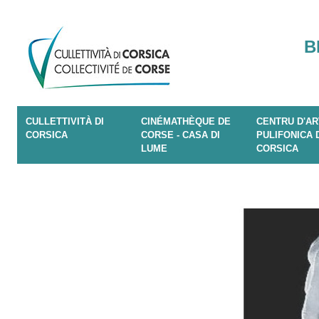
B
CULLETTIVITÀ DI
CINÉMATHÈQUE DE
CENTRU D'AR
CORSICA
CORSE - CASA DI
PULIFONICA 
LUME
CORSICA