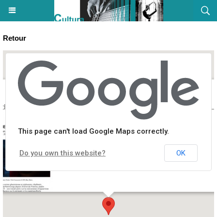
Retour
 de Tohé Commaret & Sarah-Anaïs Desbenoit - Casa Conti - Ange Lec
This page can't load Google Maps correctly.
Do you own this website?
OK