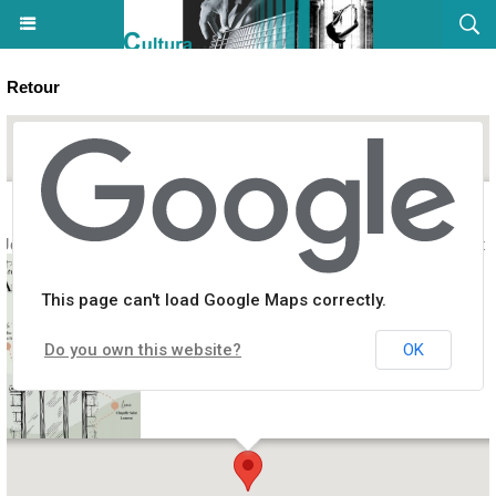
Retour
 Journées de l’Art Roman dans l'Alta Rocca / Conférence et concert 
This page can't load Google Maps correctly.
Do you own this website?
OK