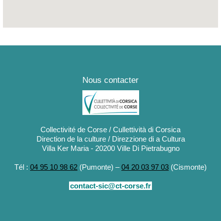
Nous contacter
Collectivité de Corse / Cullettività di Corsica
Direction de la culture / Direzzione di a Cultura
Villa Ker Maria - 20200 Ville Di Pietrabugno
Tél :
04 95 10 98 62
(Pumonte) –
04 20 03 97 03
(Cismonte)
contact-sic@ct-corse.fr