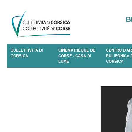
B
CULLETTIVITÀ DI
CINÉMATHÈQUE DE
CENTRU D'AR
CORSICA
CORSE - CASA DI
PULIFONICA 
LUME
CORSICA