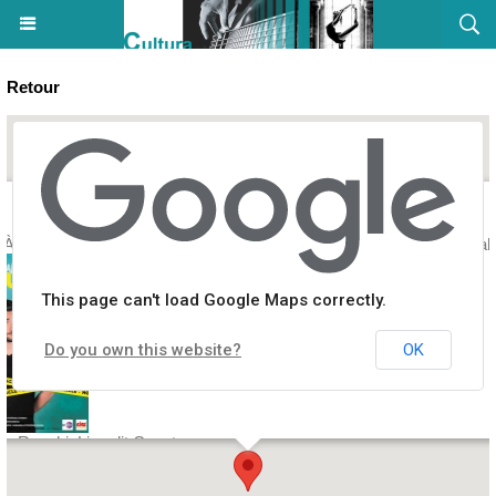
Retour
"À quel moment ça a merdé" avec Anthony Joubert - Spaziu Culturale
This page can't load Google Maps correctly.
Do you own this website?
OK
es Rocchi, Lieu dit Casatorra