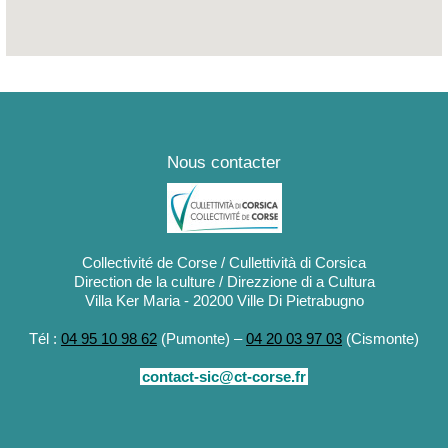
Nous contacter
Collectivité de Corse / Cullettività di Corsica
Direction de la culture / Direzzione di a Cultura
Villa Ker Maria - 20200 Ville Di Pietrabugno
Tél :
04 95 10 98 62
(Pumonte) –
04 20 03 97 03
(Cismonte)
contact-sic@ct-corse.fr