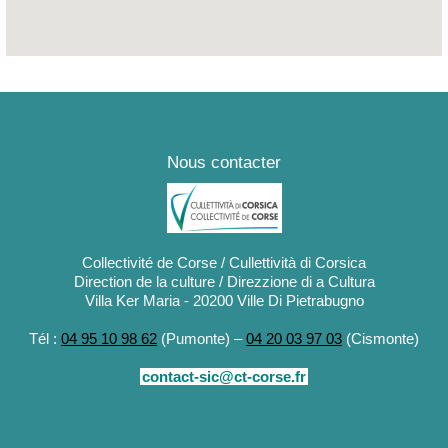
Nous contacter
Collectivité de Corse / Cullettività di Corsica
Direction de la culture / Direzzione di a Cultura
Villa Ker Maria - 20200 Ville Di Pietrabugno
Tél :
04 95 10 98 62
(Pumonte) –
04 20 03 97 03
(Cismonte)
contact-sic@ct-corse.fr