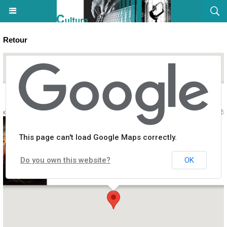
Retour
e pour adultes animé par la Cie "Le Thé à Trois" - Salle des fêtes du R
This page can't load Google Maps correctly.
Do you own this website?
OK