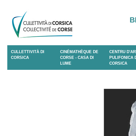
B
CULLETTIVITÀ DI
CINÉMATHÈQUE DE
CENTRU D'AR
CORSICA
CORSE - CASA DI
PULIFONICA 
LUME
CORSICA