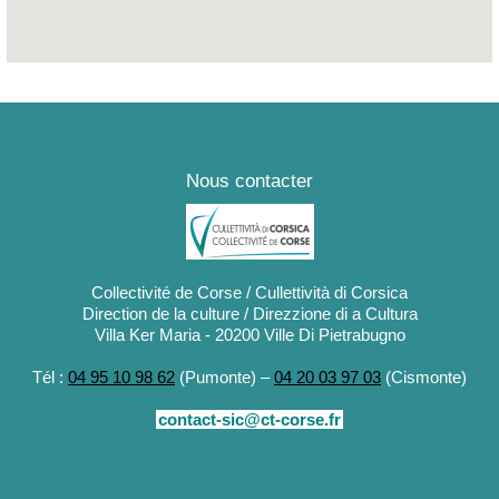
Nous contacter
Collectivité de Corse / Cullettività di Corsica
Direction de la culture / Direzzione di a Cultura
Villa Ker Maria - 20200 Ville Di Pietrabugno
Tél :
04 95 10 98 62
(Pumonte) –
04 20 03 97 03
(Cismonte)
contact-sic@ct-corse.fr