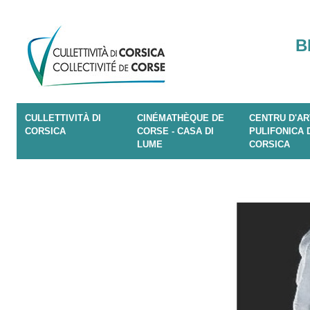
B
CULLETTIVITÀ DI
CINÉMATHÈQUE DE
CENTRU D'AR
CORSICA
CORSE - CASA DI
PULIFONICA 
LUME
CORSICA