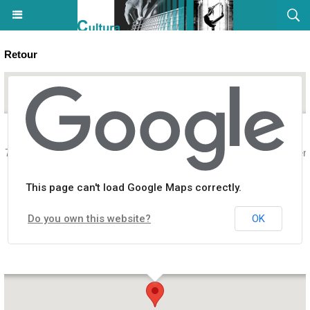
Retour
s de 7 à 12 ans proposé par le Centre d'Art Polyphonique de Corse et 
This page can't load Google Maps correctly.
Do you own this website?
OK