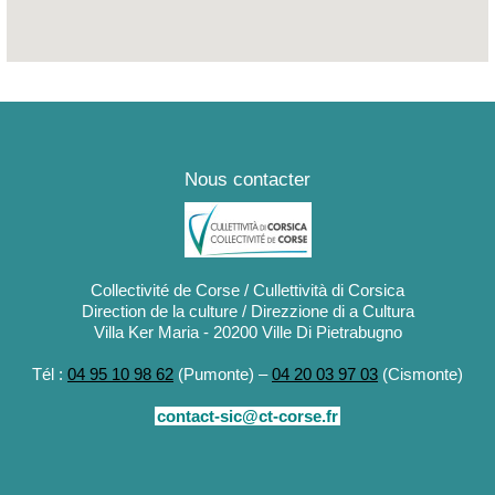
Nous contacter
Collectivité de Corse / Cullettività di Corsica
Direction de la culture / Direzzione di a Cultura
Villa Ker Maria - 20200 Ville Di Pietrabugno
Tél :
04 95 10 98 62
(Pumonte) –
04 20 03 97 03
(Cismonte)
contact-sic@ct-corse.fr