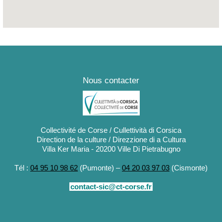
Citadelle
Nous contacter
Collectivité de Corse / Cullettività di Corsica
Direction de la culture / Direzzione di a Cultura
Villa Ker Maria - 20200 Ville Di Pietrabugno
Tél :
04 95 10 98 62
(Pumonte) –
04 20 03 97 03
(Cismonte)
contact-sic@ct-corse.fr