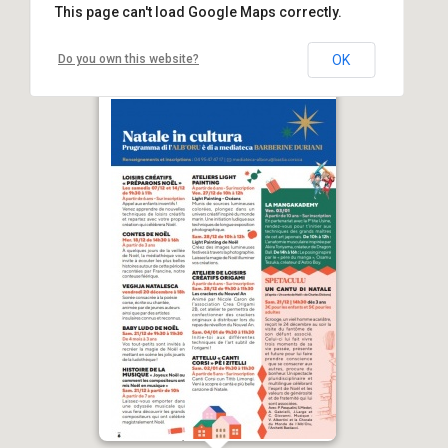
This page can't load Google Maps correctly.
Do you own this website?
OK
Attellu « Canti corsi » pè i zitelli cù
Tittò Limongi - Médiathèque
Barberine Duriani - Bastia
Rue St Exupéry