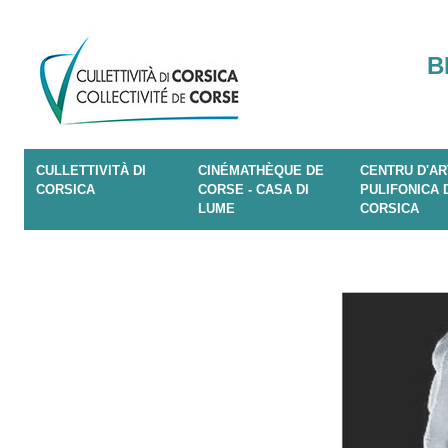
B
CULLETTIVITÀ DI
CINÉMATHÈQUE DE
CENTRU D'AR
CORSICA
CORSE - CASA DI
PULIFONICA 
LUME
CORSICA