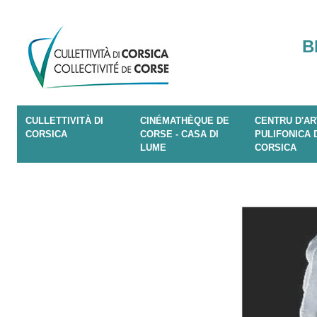
B
CULLETTIVITÀ DI
CINÉMATHÈQUE DE
CENTRU D'AR
CORSICA
CORSE - CASA DI
PULIFONICA 
LUME
CORSICA