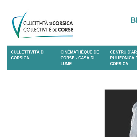
B
CULLETTIVITÀ DI
CINÉMATHÈQUE DE
CENTRU D'AR
CORSICA
CORSE - CASA DI
PULIFONICA 
LUME
CORSICA