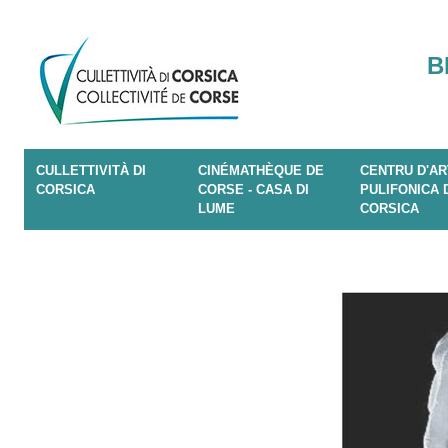
B
CULLETTIVITÀ DI
CINÉMATHÈQUE DE
CENTRU D'AR
CORSICA
CORSE - CASA DI
PULIFONICA 
LUME
CORSICA