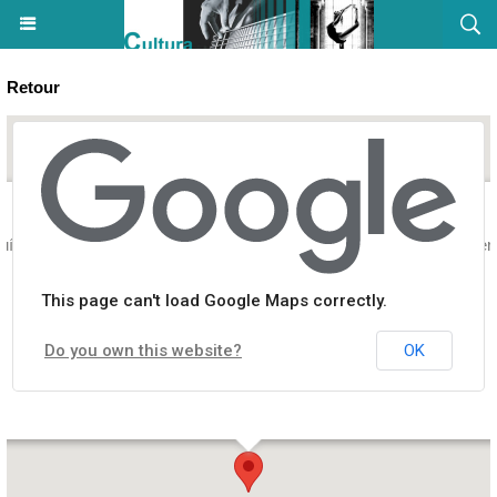
Retour
 Lluís Ecrivain catalan et Joan Peytaví Deixona, Professeur des unive
This page can't load Google Maps correctly.
Do you own this website?
OK