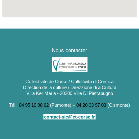
Nous contacter
Collectivité de Corse / Cullettività di Corsica
Direction de la culture / Direzzione di a Cultura
Villa Ker Maria - 20200 Ville Di Pietrabugno
Tél :
04 95 10 98 62
(Pumonte) –
04 20 03 97 03
(Cismonte)
contact-sic@ct-corse.fr