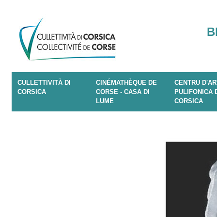
B
CULLETTIVITÀ DI
CINÉMATHÈQUE DE
CENTRU D'AR
CORSICA
CORSE - CASA DI
PULIFONICA 
LUME
CORSICA