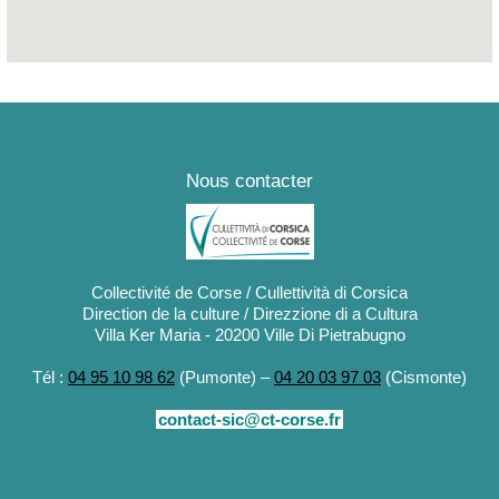
Nous contacter
Collectivité de Corse / Cullettività di Corsica
Direction de la culture / Direzzione di a Cultura
Villa Ker Maria - 20200 Ville Di Pietrabugno
Tél :
04 95 10 98 62
(Pumonte) –
04 20 03 97 03
(Cismonte)
contact-sic@ct-corse.fr