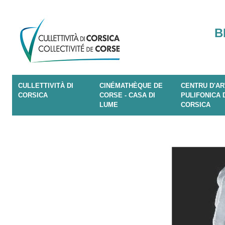
B
CULLETTIVITÀ DI
CINÉMATHÈQUE DE
CENTRU D'AR
CORSICA
CORSE - CASA DI
PULIFONICA 
LUME
CORSICA