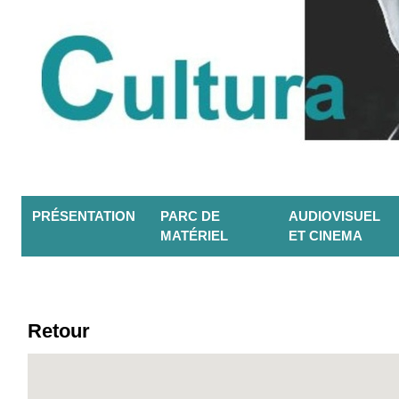
PRÉSENTATION
PARC DE
AUDIOVISUEL
MATÉRIEL
ET CINEMA
Retour