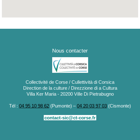
Nous contacter
Collectivité de Corse / Cullettività di Corsica
Direction de la culture / Direzzione di a Cultura
Villa Ker Maria - 20200 Ville Di Pietrabugno
Tél :
04 95 10 98 62
(Pumonte) –
04 20 03 97 03
(Cismonte)
contact-sic@ct-corse.fr