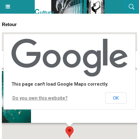
Retour
iences-Fiction : Les Mycéliades - Médiathèque Des Cannes / Cinéma 
This page can't load Google Maps correctly.
Do you own this website?
OK