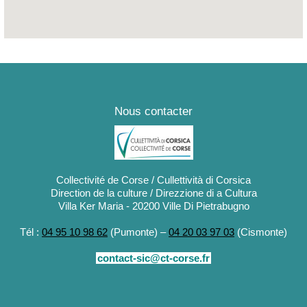
Nous contacter
Collectivité de Corse / Cullettività di Corsica
Direction de la culture / Direzzione di a Cultura
Villa Ker Maria - 20200 Ville Di Pietrabugno
Tél :
04 95 10 98 62
(Pumonte) –
04 20 03 97 03
(Cismonte)
contact-sic@ct-corse.fr