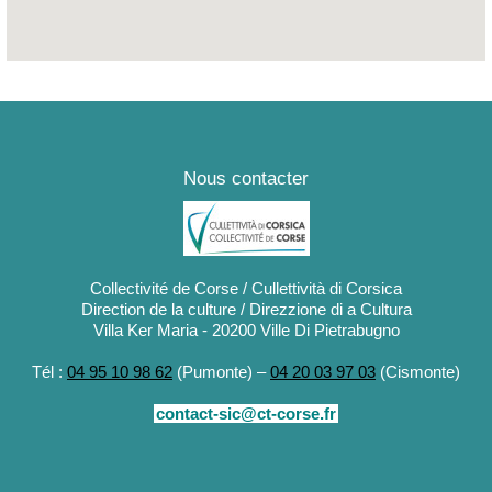
Nous contacter
Collectivité de Corse / Cullettività di Corsica
Direction de la culture / Direzzione di a Cultura
Villa Ker Maria - 20200 Ville Di Pietrabugno
Tél :
04 95 10 98 62
(Pumonte) –
04 20 03 97 03
(Cismonte)
contact-sic@ct-corse.fr