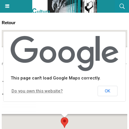
Retour
iers : Musique (Guitare / Piano) et théâtre - Salle de la médiathèque - 
This page can't load Google Maps correctly.
Do you own this website?
OK