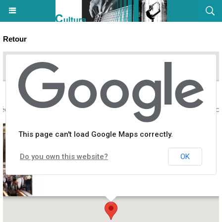
Retour
couvrez Bastia à travers légendes, faits insolites et étranges - Place
This page can't load Google Maps correctly.
Do you own this website?
OK