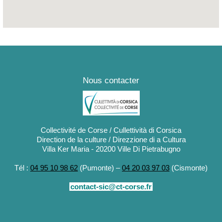
Nous contacter
Collectivité de Corse / Cullettività di Corsica
Direction de la culture / Direzzione di a Cultura
Villa Ker Maria - 20200 Ville Di Pietrabugno
Tél :
04 95 10 98 62
(Pumonte) –
04 20 03 97 03
(Cismonte)
contact-sic@ct-corse.fr