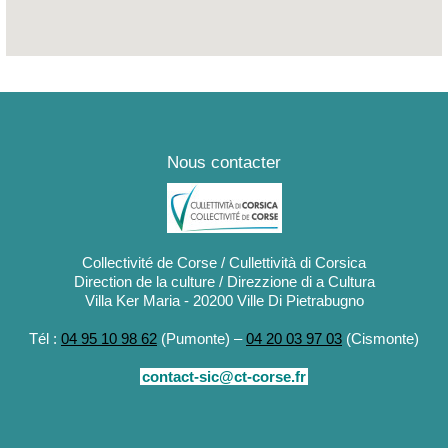
Nous contacter
Collectivité de Corse / Cullettività di Corsica
Direction de la culture / Direzzione di a Cultura
Villa Ker Maria - 20200 Ville Di Pietrabugno
Tél :
04 95 10 98 62
(Pumonte) –
04 20 03 97 03
(Cismonte)
contact-sic@ct-corse.fr