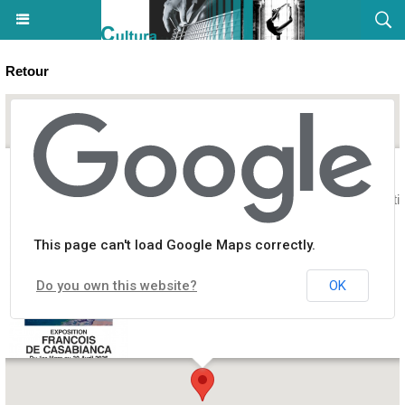
Retour
Exposition : François de Casabianca - Centre Vision Futura - Basti
This page can't load Google Maps correctly.
Do you own this website?
OK
1 Place Fontaine Neuve