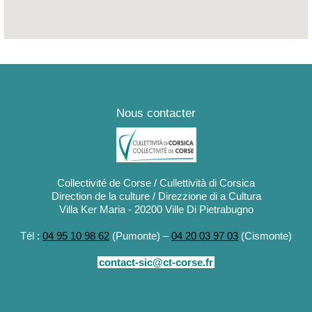
Nous contacter
Collectivité de Corse / Cullettività di Corsica
Direction de la culture / Direzzione di a Cultura
Villa Ker Maria - 20200 Ville Di Pietrabugno
Tél :
04 95 10 98 62
(Pumonte) –
04 20 03 97 03
(Cismonte)
contact-sic@ct-corse.fr