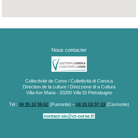
Nous contacter
Collectivité de Corse / Cullettività di Corsica
Direction de la culture / Direzzione di a Cultura
Villa Ker Maria - 20200 Ville Di Pietrabugno
Tél :
04 95 10 98 62
(Pumonte) –
04 20 03 97 03
(Cismonte)
contact-sic@ct-corse.fr