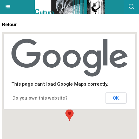
Retour
Escape game - Cultura - Aiacciu
This page can't load Google Maps correctly.
Do you own this website?
OK
Centre commercial ATRIUM