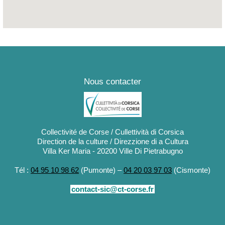
Nous contacter
Collectivité de Corse / Cullettività di Corsica
Direction de la culture / Direzzione di a Cultura
Villa Ker Maria - 20200 Ville Di Pietrabugno
Tél :
04 95 10 98 62
(Pumonte) –
04 20 03 97 03
(Cismonte)
contact-sic@ct-corse.fr