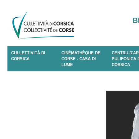
B
CULLETTIVITÀ DI
CINÉMATHÈQUE DE
CENTRU D'AR
CORSICA
CORSE - CASA DI
PULIFONICA 
LUME
CORSICA