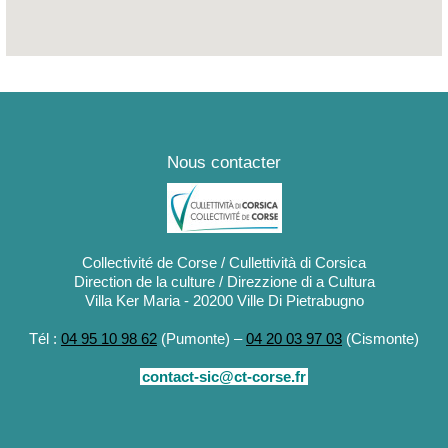
Nous contacter
Collectivité de Corse / Cullettività di Corsica
Direction de la culture / Direzzione di a Cultura
Villa Ker Maria - 20200 Ville Di Pietrabugno
Tél :
04 95 10 98 62
(Pumonte) –
04 20 03 97 03
(Cismonte)
contact-sic@ct-corse.fr