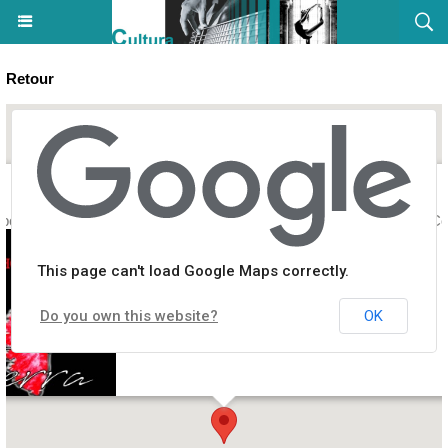
Retour
polyphonique avec le groupe "Terra" - Eglise Saint Jean Baptiste - Co
This page can't load Google Maps correctly.
Do you own this website?
OK