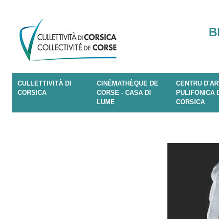
B
CULLETTIVITÀ DI
CINÉMATHÈQUE DE
CENTRU D'AR
CORSICA
CORSE - CASA DI
PULIFONICA 
LUME
CORSICA