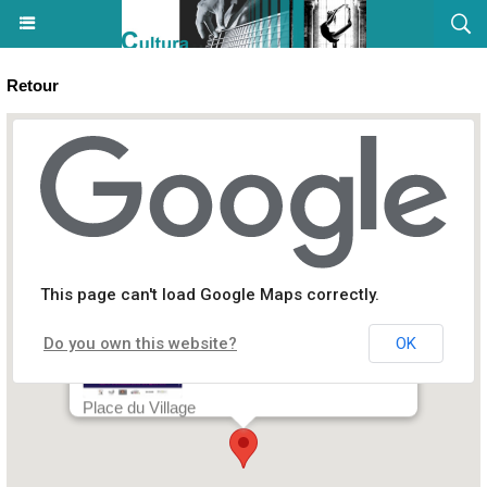
Retour
Festival Rock in Paese VI - San Martinu di Lota
This page can't load Google Maps correctly.
Do you own this website?
OK
Place du Village