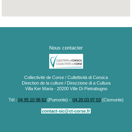
Nous contacter
Collectivité de Corse / Cullettività di Corsica
Direction de la culture / Direzzione di a Cultura
Villa Ker Maria - 20200 Ville Di Pietrabugno
Tél :
04 95 10 98 62
(Pumonte) –
04 20 03 97 03
(Cismonte)
contact-sic@ct-corse.fr