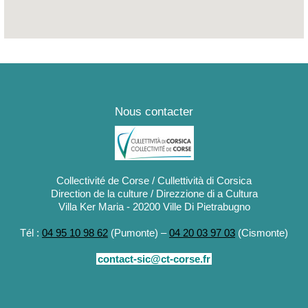
Nous contacter
Collectivité de Corse / Cullettività di Corsica
Direction de la culture / Direzzione di a Cultura
Villa Ker Maria - 20200 Ville Di Pietrabugno
Tél :
04 95 10 98 62
(Pumonte) –
04 20 03 97 03
(Cismonte)
contact-sic@ct-corse.fr