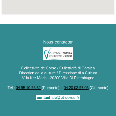
Nous contacter
Collectivité de Corse / Cullettività di Corsica
Direction de la culture / Direzzione di a Cultura
Villa Ker Maria - 20200 Ville Di Pietrabugno
Tél :
04 95 10 98 62
(Pumonte) –
04 20 03 97 03
(Cismonte)
contact-sic@ct-corse.fr