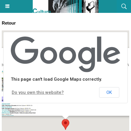
Retour
hallenge Geo-GuessR" - Médiathèque des Jardins de l’Empereur - Ai
This page can't load Google Maps correctly.
Do you own this website?
OK