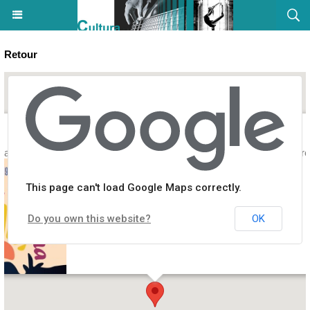
Retour
di a Sarra : Statinali 2025 / Musique : Projet Lento - Théâtre de verdure
This page can't load Google Maps correctly.
Do you own this website?
OK