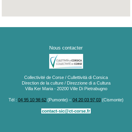
Nous contacter
Collectivité de Corse / Cullettività di Corsica
Direction de la culture / Direzzione di a Cultura
Villa Ker Maria - 20200 Ville Di Pietrabugno
Tél :
04 95 10 98 62
(Pumonte) –
04 20 03 97 03
(Cismonte)
contact-sic@ct-corse.fr