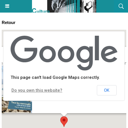
Retour
ers d'été sur les sites archéologiques de Cuccuruzzu-Capula | Saison 
This page can't load Google Maps correctly.
Do you own this website?
OK