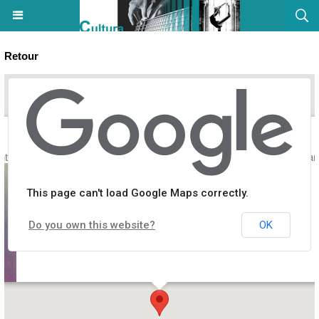
Retour
antu / "BABAYKI" Voix et cordes d'Europe de l'Est - Chapelle San Mam
This page can't load Google Maps correctly.
Do you own this website?
OK