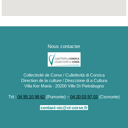
Nous contacter
Collectivité de Corse / Cullettività di Corsica
Direction de la culture / Direzzione di a Cultura
Villa Ker Maria - 20200 Ville Di Pietrabugno
Tél :
04 95 10 98 62
(Pumonte) –
04 20 03 97 03
(Cismonte)
contact-sic@ct-corse.fr