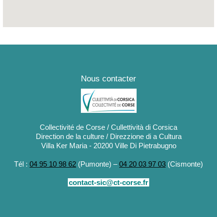
Nous contacter
Collectivité de Corse / Cullettività di Corsica
Direction de la culture / Direzzione di a Cultura
Villa Ker Maria - 20200 Ville Di Pietrabugno
Tél :
04 95 10 98 62
(Pumonte) –
04 20 03 97 03
(Cismonte)
contact-sic@ct-corse.fr