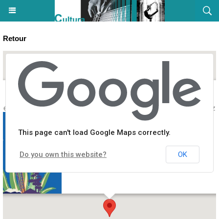
Retour
e édition des rencontres d'Auddè proposées par l'association Nanzi 
This page can't load Google Maps correctly.
Do you own this website?
OK