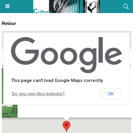
Retour
elier (Adultes) "Lingua d’ogni ghjornu" avec Rumanu Giorgi - Spaziu 
This page can't load Google Maps correctly.
Do you own this website?
OK