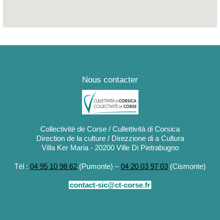
Nous contacter
Collectivité de Corse / Cullettività di Corsica
Direction de la culture / Direzzione di a Cultura
Villa Ker Maria - 20200 Ville Di Pietrabugno
Tél :
04 95 10 98 62
(Pumonte) –
04 20 03 97 03
(Cismonte)
contact-sic@ct-corse.fr