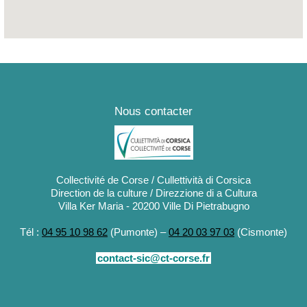
Nous contacter
Collectivité de Corse / Cullettività di Corsica
Direction de la culture / Direzzione di a Cultura
Villa Ker Maria - 20200 Ville Di Pietrabugno
Tél :
04 95 10 98 62
(Pumonte) –
04 20 03 97 03
(Cismonte)
contact-sic@ct-corse.fr