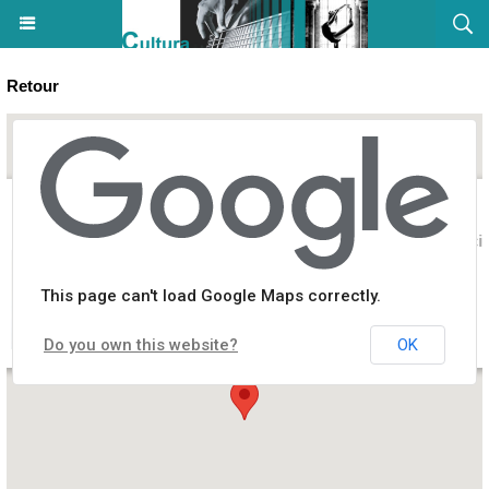
Retour
Exposition de João Vilhena : Predizione - Espace Diamant - Aiacci
This page can't load Google Maps correctly.
Do you own this website?
OK
Boulevard Pascal Rossini