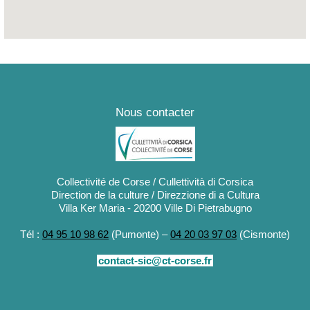
Nous contacter
Collectivité de Corse / Cullettività di Corsica
Direction de la culture / Direzzione di a Cultura
Villa Ker Maria - 20200 Ville Di Pietrabugno
Tél :
04 95 10 98 62
(Pumonte) –
04 20 03 97 03
(Cismonte)
contact-sic@ct-corse.fr