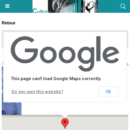
Retour
 Pascal Paoli sous le regard de Dorothy Carrington - Bibliothèque Pa
This page can't load Google Maps correctly.
Do you own this website?
OK