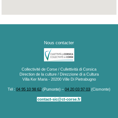
Nous contacter
Collectivité de Corse / Cullettività di Corsica
Direction de la culture / Direzzione di a Cultura
Villa Ker Maria - 20200 Ville Di Pietrabugno
Tél :
04 95 10 98 62
(Pumonte) –
04 20 03 97 03
(Cismonte)
contact-sic@ct-corse.fr