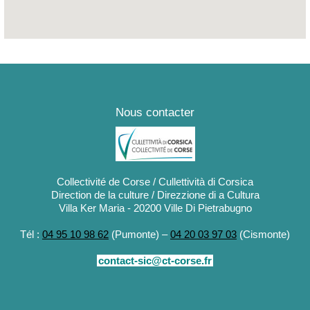
Nous contacter
Collectivité de Corse / Cullettività di Corsica
Direction de la culture / Direzzione di a Cultura
Villa Ker Maria - 20200 Ville Di Pietrabugno
Tél :
04 95 10 98 62
(Pumonte) –
04 20 03 97 03
(Cismonte)
contact-sic@ct-corse.fr