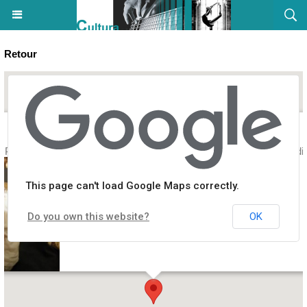
Retour
du Palais Fesch pour les 3-6 ans / Raconte-moi une histoire : Les jard
This page can't load Google Maps correctly.
Do you own this website?
OK