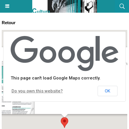
Retour
r Éveil musical sensoriel animé par Cencio - Centre Culturel L'Alb'Oru
This page can't load Google Maps correctly.
Do you own this website?
OK