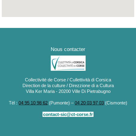
Nous contacter
Collectivité de Corse / Cullettività di Corsica
Direction de la culture / Direzzione di a Cultura
Villa Ker Maria - 20200 Ville Di Pietrabugno
Tél :
04 95 10 98 62
(Pumonte) –
04 20 03 97 03
(Cismonte)
contact-sic@ct-corse.fr