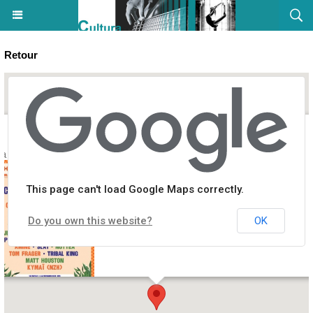
Retour
La Kermesse festival - Théâtre de verdure du Casone - Aiacciu
This page can't load Google Maps correctly.
Do you own this website?
OK
Théâtre de verdure du Casone, Place d'Austerlitz, cours Général Lecl