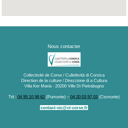
Nous contacter
Collectivité de Corse / Cullettività di Corsica
Direction de la culture / Direzzione di a Cultura
Villa Ker Maria - 20200 Ville Di Pietrabugno
Tél :
04 95 10 98 62
(Pumonte) –
04 20 03 97 03
(Cismonte)
contact-sic@ct-corse.fr